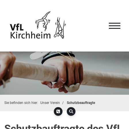
Sie befinden sich hier:
Unser Verein
Schutzbeauftragte
Schutzbauftragte des VfL