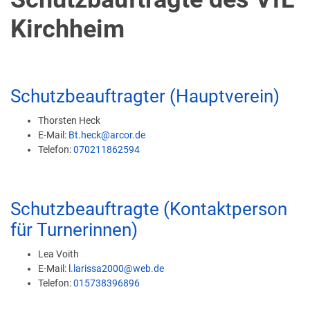
Kirchheim
Schutzbeauftragter (Hauptverein)
Thorsten Heck
E-Mail:
Bt.heck@arcor.de
Telefon:
070211862594
Schutzbeauftragte (Kontaktperson
für Turnerinnen)
Lea Voith
E-Mail:
l.larissa2000@web.de
Telefon:
015738396896