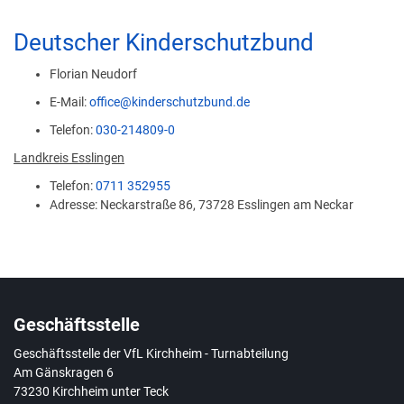
Deutscher Kinderschutzbund
Florian Neudorf
E-Mail:
office@kinderschutzbund.de
Telefon:
030-214809-0
Landkreis Esslingen
Telefon:
0711 352955
Adresse: Neckarstraße 86, 73728 Esslingen am Neckar
Geschäftsstelle
Geschäftsstelle der VfL Kirchheim - Turnabteilung
Am Gänskragen 6
73230 Kirchheim unter Teck